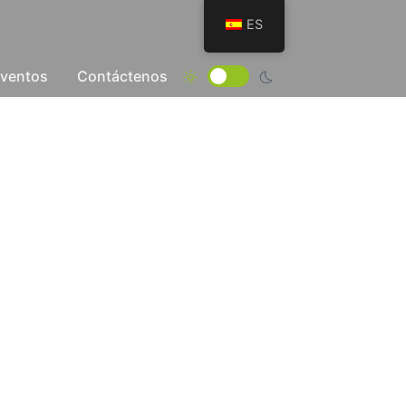
ES
Eventos
Contáctenos