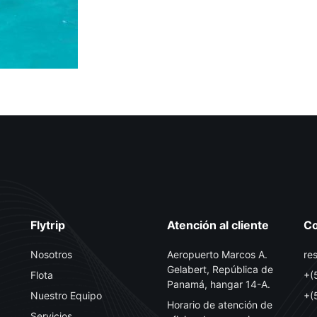
Flytrip
Atención al cliente
Co
Nosotros
Aeropuerto Marcos A.
re
Gelabert, República de
Flota
+(
Panamá, hangar 14-A.
Nuestro Equipo
+(
Horario de atención de
Servicios