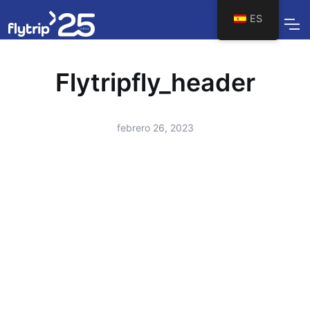
ES
Flytripfly_header
febrero 26, 2023