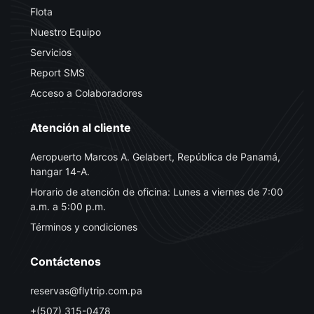
Flota
Nuestro Equipo
Servicios
Report SMS
Acceso a Colaboradores
Atención al cliente
Aeropuerto Marcos A. Gelabert, República de Panamá,
hangar 14-A.
Horario de atención de oficina: Lunes a viernes de 7:00
a.m. a 5:00 p.m.
Términos y condiciones
Contáctenos
reservas@flytrip.com.pa
+(507) 315-0478