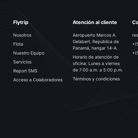
Flytrip
Atención al cliente
Co
Nosotros
Aeropuerto Marcos A.
re
Gelabert, República de
Flota
+(
Panamá, hangar 14-A.
Nuestro Equipo
+(
Horario de atención de
Servicios
oficina: Lunes a viernes
de 7:00 a.m. a 5:00 p.m.
Report SMS
Términos y condiciones
Acceso a Colaboradores