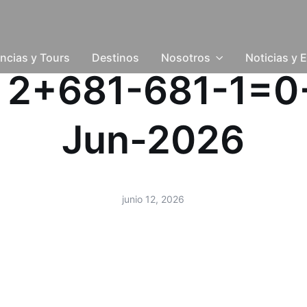
ncias y Tours
Destinos
Nosotros
Noticias y 
OR 2+681-681-1=
Jun-2026
junio 12, 2026