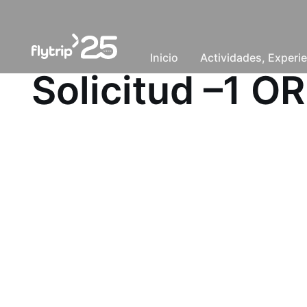
Inicio
Actividades, Experie
Solicitud –1 