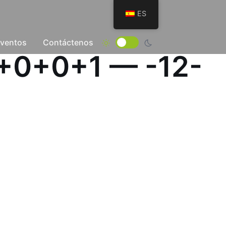
ES
Eventos
Contáctenos
0+0+0+1 — -12-