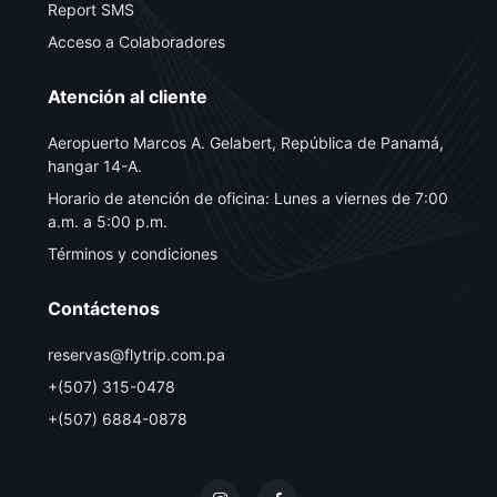
Report SMS
Acceso a Colaboradores
Atención al cliente
Aeropuerto Marcos A. Gelabert, República de Panamá,
hangar 14-A.
Horario de atención de oficina: Lunes a viernes de 7:00
a.m. a 5:00 p.m.
Términos y condiciones
Contáctenos
reservas@flytrip.com.pa
+(507) 315-0478
+(507) 6884-0878