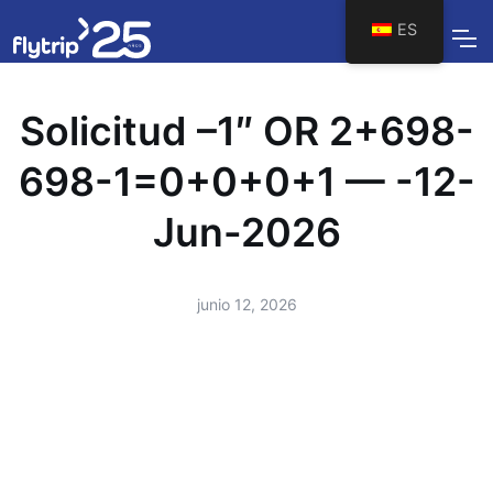
ES
Solicitud –1″ OR 2+698-
698-1=0+0+0+1 — -12-
Jun-2026
junio 12, 2026