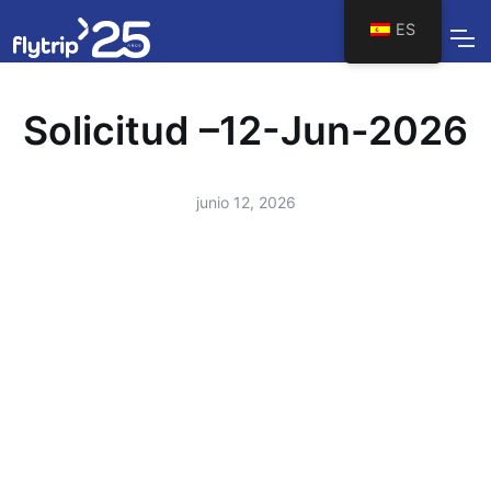
ES
Solicitud –12-Jun-2026
junio 12, 2026