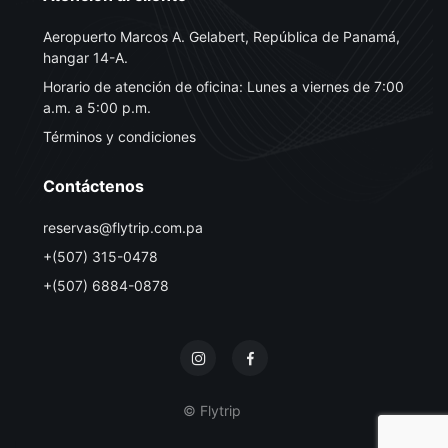
Aeropuerto Marcos A. Gelabert, República de Panamá,
hangar 14-A.
Horario de atención de oficina: Lunes a viernes de 7:00
a.m. a 5:00 p.m.
Términos y condiciones
Contáctenos
reservas@flytrip.com.pa
+(507) 315-0478
+(507) 6884-0878
© Flytrip