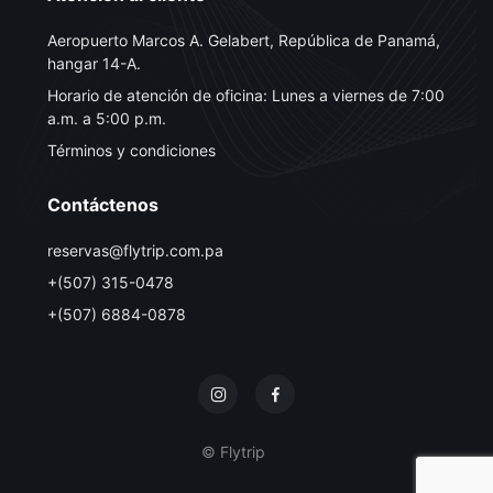
Aeropuerto Marcos A. Gelabert, República de Panamá,
hangar 14-A.
Horario de atención de oficina: Lunes a viernes de 7:00
a.m. a 5:00 p.m.
Términos y condiciones
Contáctenos
reservas@flytrip.com.pa
+(507) 315-0478
+(507) 6884-0878
© Flytrip