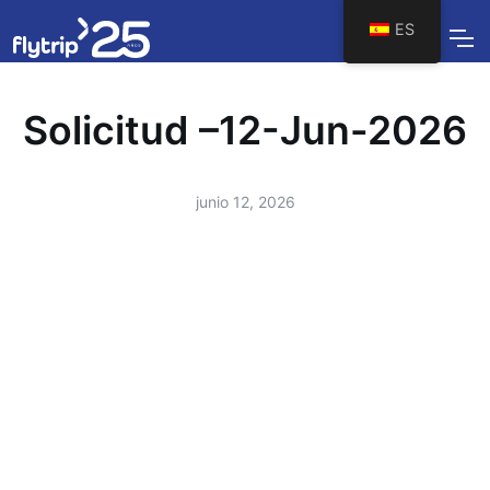
ES
Solicitud –12-Jun-2026
junio 12, 2026