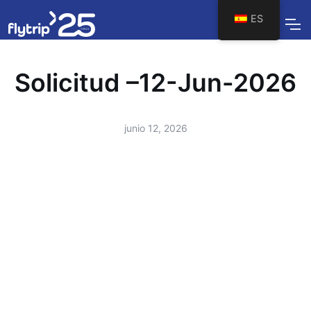
ES
Solicitud –12-Jun-2026
junio 12, 2026