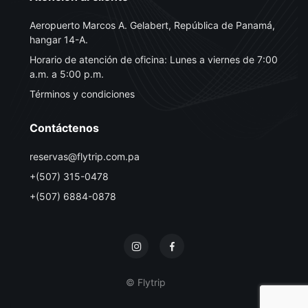
Aeropuerto Marcos A. Gelabert, República de Panamá,
hangar 14-A.
Horario de atención de oficina: Lunes a viernes de 7:00
a.m. a 5:00 p.m.
Términos y condiciones
Contáctenos
reservas@flytrip.com.pa
+(507) 315-0478
+(507) 6884-0878
© Flytrip