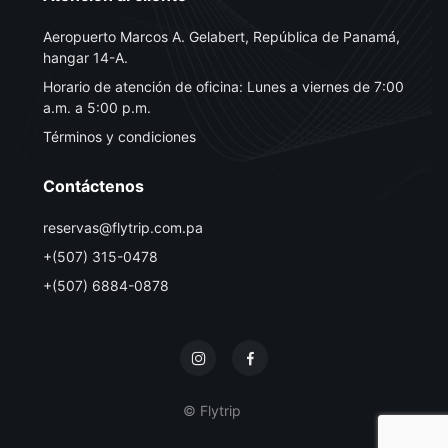
Aeropuerto Marcos A. Gelabert, República de Panamá,
hangar 14-A.
Horario de atención de oficina: Lunes a viernes de 7:00
a.m. a 5:00 p.m.
Términos y condiciones
Contáctenos
reservas@flytrip.com.pa
+(507) 315-0478
+(507) 6884-0878
© Flytrip