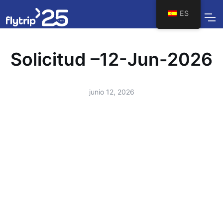
ES
Solicitud –12-Jun-2026
junio 12, 2026