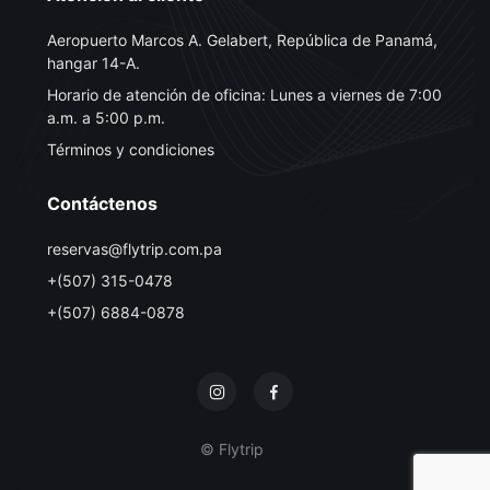
Aeropuerto Marcos A. Gelabert, República de Panamá,
hangar 14-A.
Horario de atención de oficina: Lunes a viernes de 7:00
a.m. a 5:00 p.m.
Términos y condiciones
Contáctenos
reservas@flytrip.com.pa
+(507) 315-0478
+(507) 6884-0878
© Flytrip