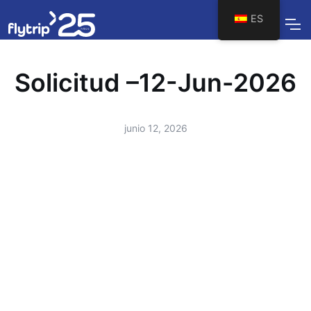
ES
Solicitud –12-Jun-2026
junio 12, 2026