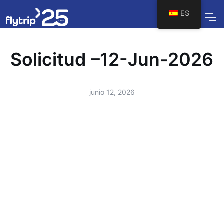
ES
Solicitud –12-Jun-2026
junio 12, 2026