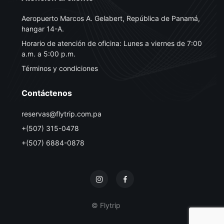
Aeropuerto Marcos A. Gelabert, República de Panamá,
hangar 14-A.
Horario de atención de oficina: Lunes a viernes de 7:00
a.m. a 5:00 p.m.
Términos y condiciones
Contáctenos
reservas@flytrip.com.pa
+(507) 315-0478
+(507) 6884-0878
© Flytrip