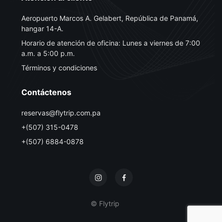
Aeropuerto Marcos A. Gelabert, República de Panamá,
hangar 14-A.
Horario de atención de oficina: Lunes a viernes de 7:00
a.m. a 5:00 p.m.
Términos y condiciones
Contáctenos
reservas@flytrip.com.pa
+(507) 315-0478
+(507) 6884-0878
© Flytrip