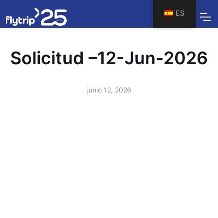
ES
Solicitud –12-Jun-2026
junio 12, 2026