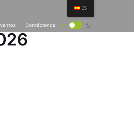
ES
Eventos
Contáctenos
2026