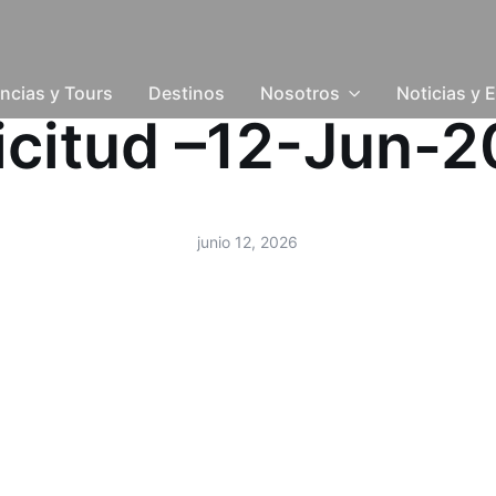
ncias y Tours
Destinos
Nosotros
Noticias y 
icitud –12-Jun-
junio 12, 2026