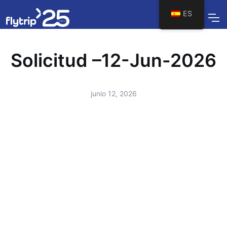
ES
Solicitud –12-Jun-2026
junio 12, 2026