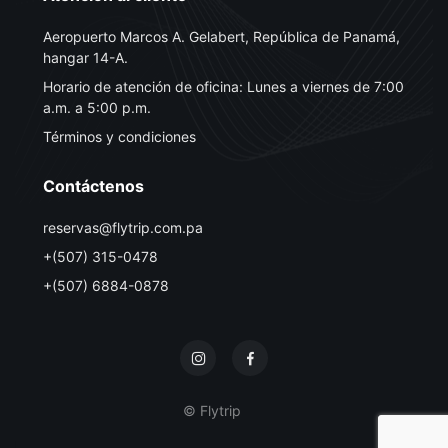
Aeropuerto Marcos A. Gelabert, República de Panamá,
hangar 14-A.
Horario de atención de oficina: Lunes a viernes de 7:00
a.m. a 5:00 p.m.
Términos y condiciones
Contáctenos
reservas@flytrip.com.pa
+(507) 315-0478
+(507) 6884-0878
© Flytrip