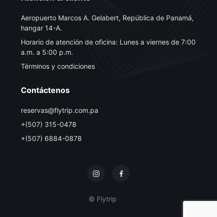
Aeropuerto Marcos A. Gelabert, República de Panamá,
hangar 14-A.
Horario de atención de oficina: Lunes a viernes de 7:00
a.m. a 5:00 p.m.
Términos y condiciones
Contáctenos
reservas@flytrip.com.pa
+(507) 315-0478
+(507) 6884-0878
© Flytrip