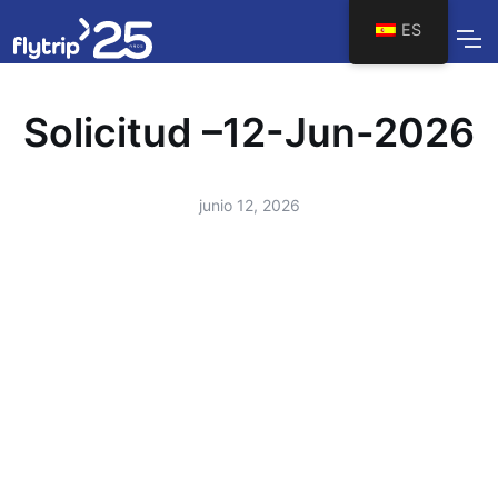
ES
Solicitud –12-Jun-2026
junio 12, 2026