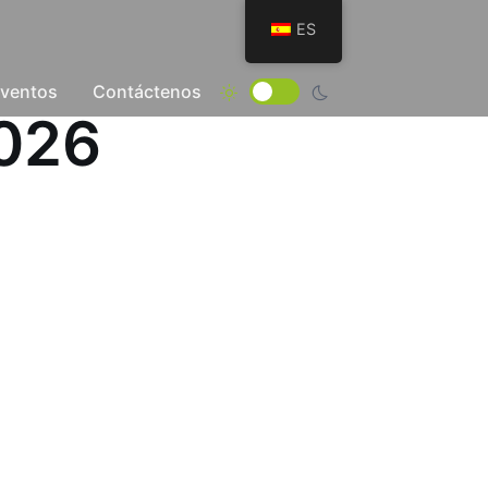
ES
Eventos
Contáctenos
2026