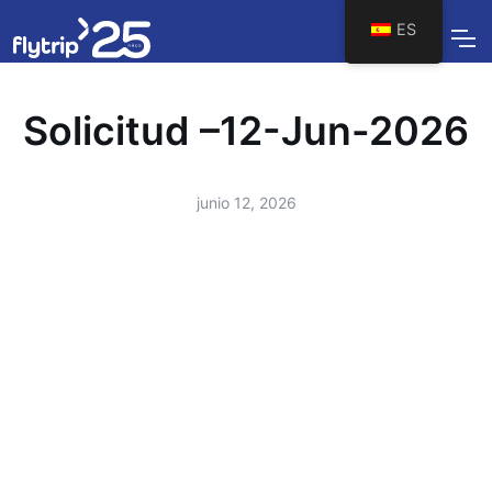
ES
Solicitud –12-Jun-2026
junio 12, 2026