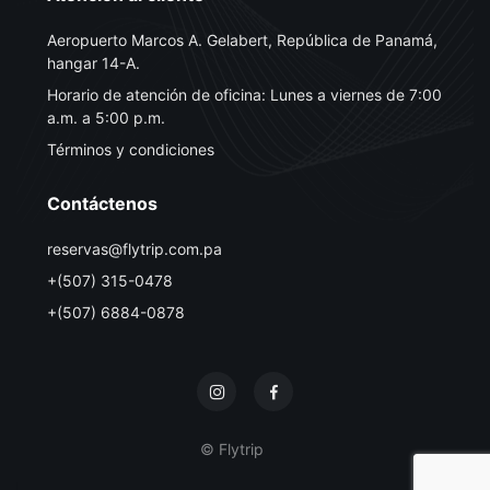
Aeropuerto Marcos A. Gelabert, República de Panamá,
hangar 14-A.
Horario de atención de oficina: Lunes a viernes de 7:00
a.m. a 5:00 p.m.
Términos y condiciones
Contáctenos
reservas@flytrip.com.pa
+(507) 315-0478
+(507) 6884-0878
© Flytrip