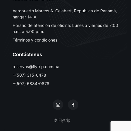
Aeropuerto Marcos A. Gelabert, República de Panamá,
hangar 14-A.
Horario de atención de oficina: Lunes a viernes de 7:00
a.m. a 5:00 p.m.
Términos y condiciones
Contáctenos
reservas@flytrip.com.pa
+(507) 315-0478
+(507) 6884-0878
© Flytrip