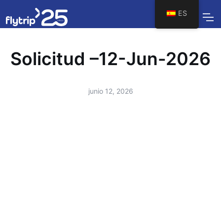
ES
Solicitud –12-Jun-2026
junio 12, 2026