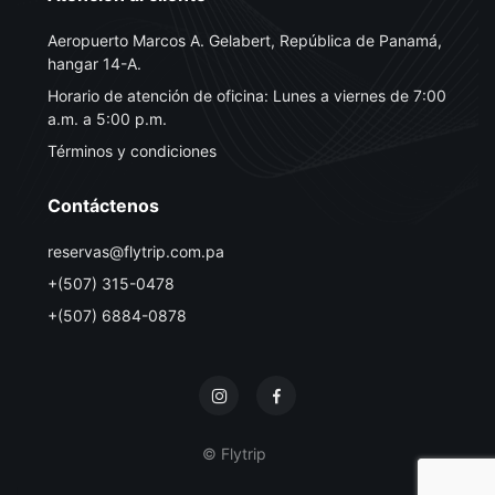
Aeropuerto Marcos A. Gelabert, República de Panamá,
hangar 14-A.
Horario de atención de oficina: Lunes a viernes de 7:00
a.m. a 5:00 p.m.
Términos y condiciones
Contáctenos
reservas@flytrip.com.pa
+(507) 315-0478
+(507) 6884-0878
© Flytrip