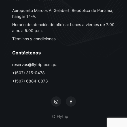
Aeropuerto Marcos A. Gelabert, República de Panamá,
hangar 14-A.
Horario de atención de oficina: Lunes a viernes de 7:00
a.m. a 5:00 p.m.
Términos y condiciones
Contáctenos
reservas@flytrip.com.pa
+(507) 315-0478
+(507) 6884-0878
© Flytrip