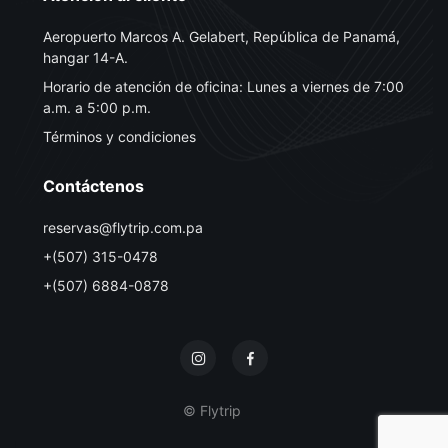
Aeropuerto Marcos A. Gelabert, República de Panamá,
hangar 14-A.
Horario de atención de oficina: Lunes a viernes de 7:00
a.m. a 5:00 p.m.
Términos y condiciones
Contáctenos
reservas@flytrip.com.pa
+(507) 315-0478
+(507) 6884-0878
© Flytrip