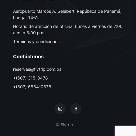
Aeropuerto Marcos A. Gelabert, República de Panamá,
hangar 14-A.
Horario de atención de oficina: Lunes a viernes de 7:00
a.m. a 5:00 p.m.
Términos y condiciones
Contáctenos
reservas@flytrip.com.pa
+(507) 315-0478
+(507) 6884-0878
© Flytrip