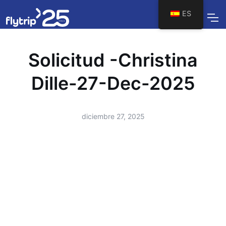
ES
Solicitud -Christina
Dille-27-Dec-2025
diciembre 27, 2025