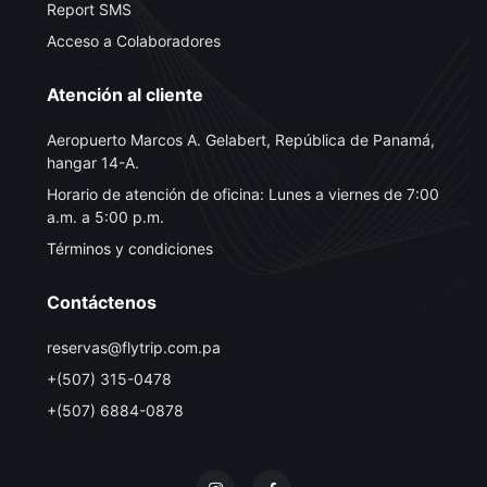
Report SMS
Acceso a Colaboradores
Atención al cliente
Aeropuerto Marcos A. Gelabert, República de Panamá,
hangar 14-A.
Horario de atención de oficina: Lunes a viernes de 7:00
a.m. a 5:00 p.m.
Términos y condiciones
Contáctenos
reservas@flytrip.com.pa
+(507) 315-0478
+(507) 6884-0878