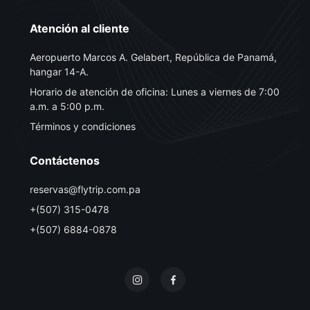
Atención al cliente
Aeropuerto Marcos A. Gelabert, República de Panamá,
hangar 14-A.
Horario de atención de oficina: Lunes a viernes de 7:00
a.m. a 5:00 p.m.
Términos y condiciones
Contáctenos
reservas@flytrip.com.pa
+(507) 315-0478
+(507) 6884-0878