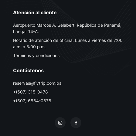
Atención al cliente
Aeropuerto Marcos A. Gelabert, República de Panamá,
hangar 14-A.
Horario de atención de oficina: Lunes a viernes de 7:00
a.m. a 5:00 p.m.
Términos y condiciones
Contáctenos
reservas@flytrip.com.pa
+(507) 315-0478
+(507) 6884-0878