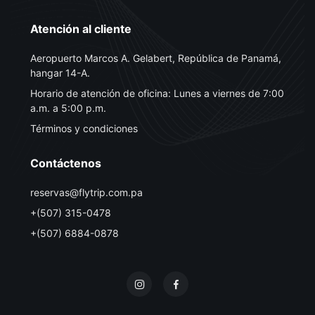
Atención al cliente
Aeropuerto Marcos A. Gelabert, República de Panamá,
hangar 14-A.
Horario de atención de oficina: Lunes a viernes de 7:00
a.m. a 5:00 p.m.
Términos y condiciones
Contáctenos
reservas@flytrip.com.pa
+(507) 315-0478
+(507) 6884-0878