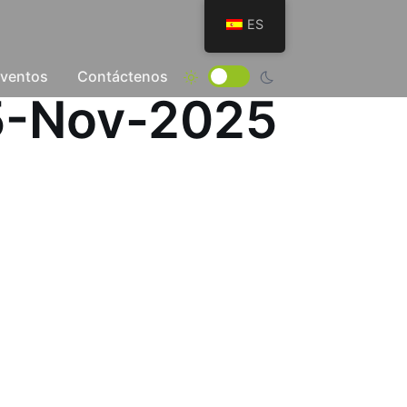
ES
Eventos
Contáctenos
05-Nov-2025