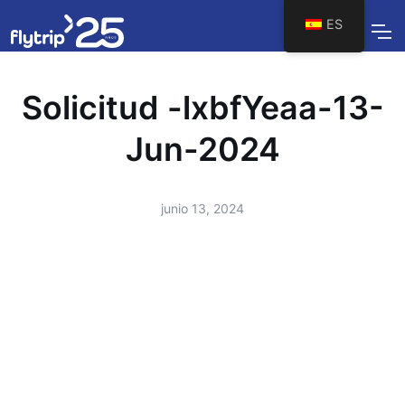
ES
Solicitud -lxbfYeaa-13-
Jun-2024
junio 13, 2024