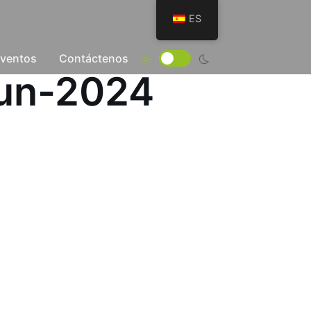
ES
Eventos
Contáctenos
Jun-2024