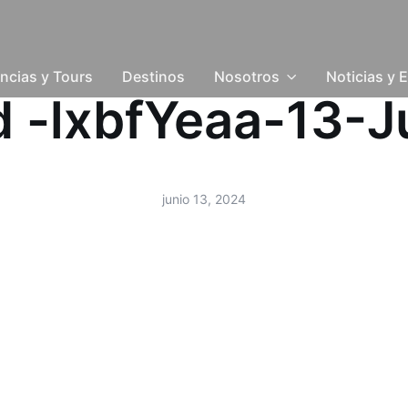
ncias y Tours
Destinos
Nosotros
Noticias y 
ud -lxbfYeaa-13-
junio 13, 2024