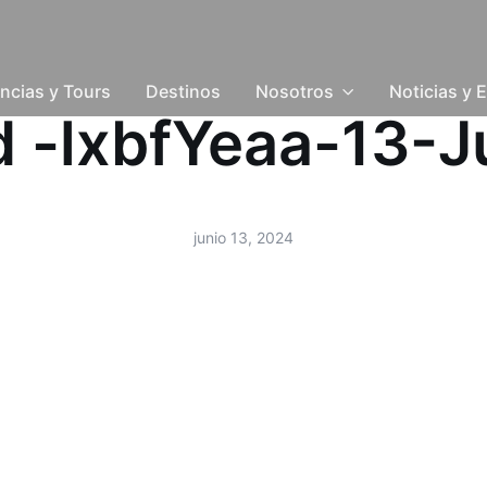
ncias y Tours
Destinos
Nosotros
Noticias y 
ud -lxbfYeaa-13-
junio 13, 2024