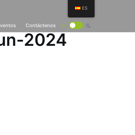
ES
Eventos
Contáctenos
Jun-2024