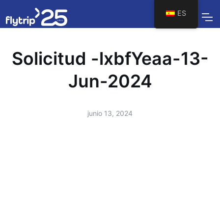
ES
Solicitud -lxbfYeaa-13-
Jun-2024
junio 13, 2024