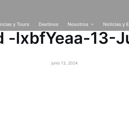
ncias y Tours
Destinos
Nosotros
Noticias y 
ud -lxbfYeaa-13-
junio 13, 2024