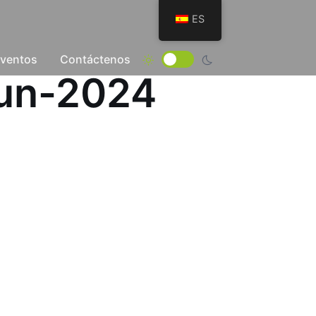
ES
Eventos
Contáctenos
Jun-2024