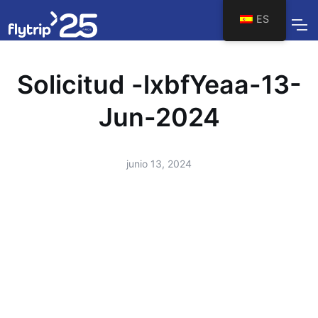
ES
Solicitud -lxbfYeaa-13-
Jun-2024
junio 13, 2024