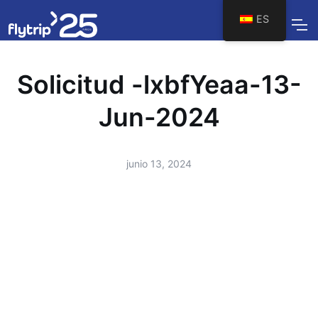
ES
Solicitud -lxbfYeaa-13-
Jun-2024
junio 13, 2024