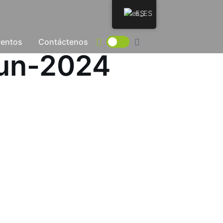
ES
ventos
Contáctenos
Jun-2024