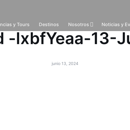
ncias y Tours
Destinos
Nosotros
Noticias y E
ud -lxbfYeaa-13-
junio 13, 2024