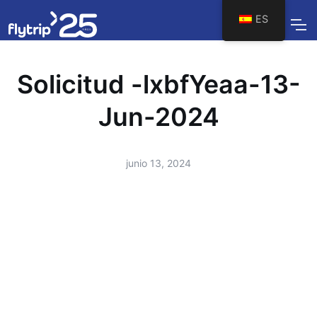
ES
Solicitud -lxbfYeaa-13-
Jun-2024
junio 13, 2024