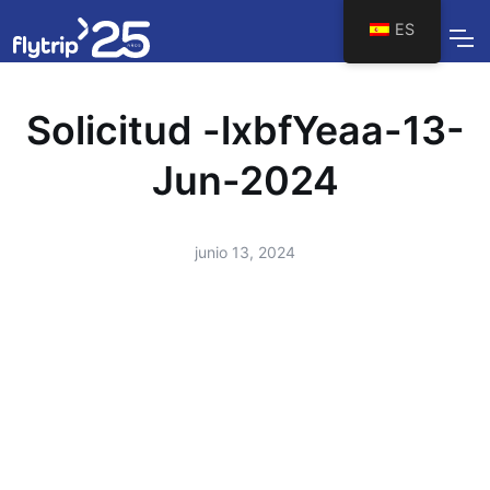
ES
Solicitud -lxbfYeaa-13-
Jun-2024
junio 13, 2024