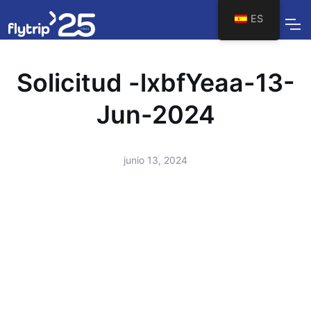
ES
Solicitud -lxbfYeaa-13-
Jun-2024
junio 13, 2024