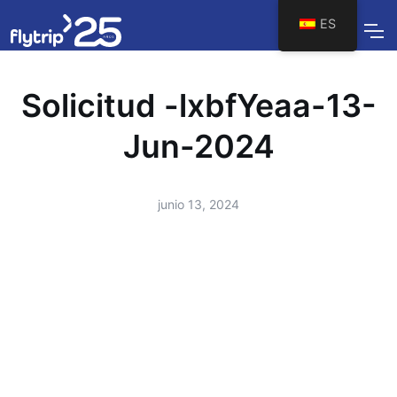
ES
Solicitud -lxbfYeaa-13-
Jun-2024
junio 13, 2024