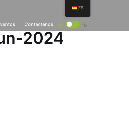
ES
Eventos
Contáctenos
Jun-2024