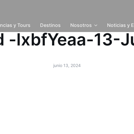
ncias y Tours
Destinos
Nosotros
Noticias y 
ud -lxbfYeaa-13-
junio 13, 2024