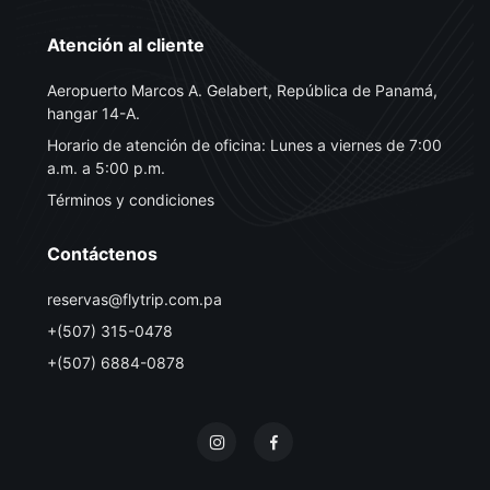
Atención al cliente
Aeropuerto Marcos A. Gelabert, República de Panamá,
hangar 14-A.
Horario de atención de oficina: Lunes a viernes de 7:00
a.m. a 5:00 p.m.
Términos y condiciones
Contáctenos
reservas@flytrip.com.pa
+(507) 315-0478
+(507) 6884-0878