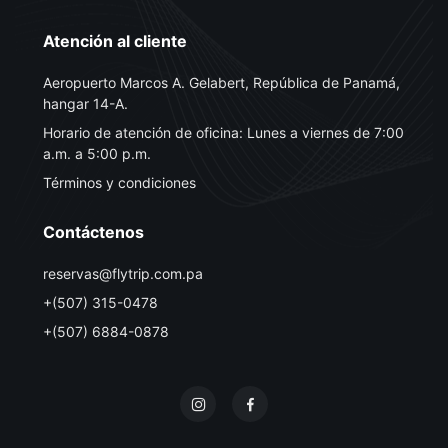
Atención al cliente
Aeropuerto Marcos A. Gelabert, República de Panamá,
hangar 14-A.
Horario de atención de oficina: Lunes a viernes de 7:00
a.m. a 5:00 p.m.
Términos y condiciones
Contáctenos
reservas@flytrip.com.pa
+(507) 315-0478
+(507) 6884-0878