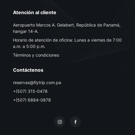
Atención al cliente
Aeropuerto Marcos A. Gelabert, República de Panamá,
hangar 14-A.
Horario de atención de oficina: Lunes a viernes de 7:00
a.m. a 5:00 p.m.
Términos y condiciones
Contáctenos
reservas@flytrip.com.pa
+(507) 315-0478
+(507) 6884-0878