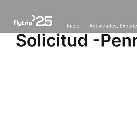
Inicio
Actividades, Experie
Solicitud -Pe