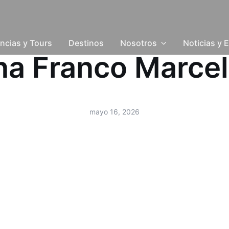
ncias y Tours
Destinos
Nosotros
Noticias y 
nna Franco Marc
mayo 16, 2026