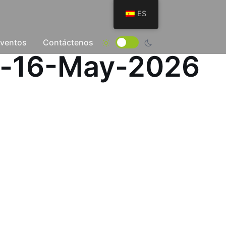
ES
Eventos
Contáctenos
el-16-May-2026