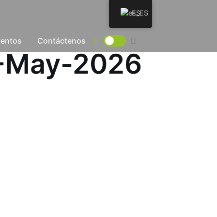
ES
ventos
Contáctenos
17-May-2026