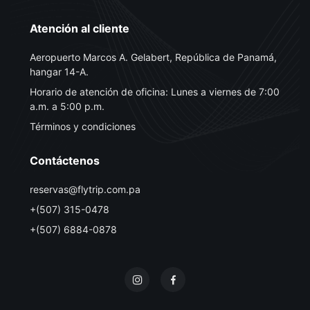
Atención al cliente
Aeropuerto Marcos A. Gelabert, República de Panamá,
hangar 14-A.
Horario de atención de oficina: Lunes a viernes de 7:00
a.m. a 5:00 p.m.
Términos y condiciones
Contáctenos
reservas@flytrip.com.pa
+(507) 315-0478
+(507) 6884-0878