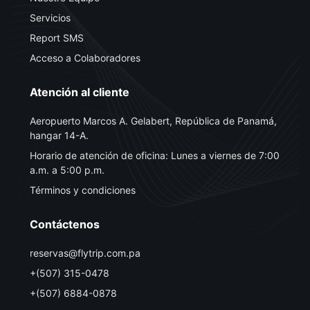
Servicios
Report SMS
Acceso a Colaboradores
Atención al cliente
Aeropuerto Marcos A. Gelabert, República de Panamá,
hangar 14-A.
Horario de atención de oficina: Lunes a viernes de 7:00
a.m. a 5:00 p.m.
Términos y condiciones
Contáctenos
reservas@flytrip.com.pa
+(507) 315-0478
+(507) 6884-0878