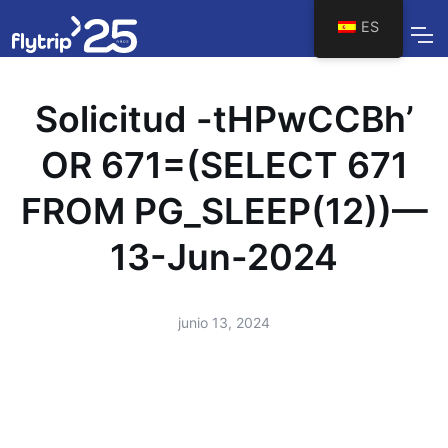
ES
Solicitud -tHPwCCBh’
OR 671=(SELECT 671
FROM PG_SLEEP(12))—
13-Jun-2024
junio 13, 2024