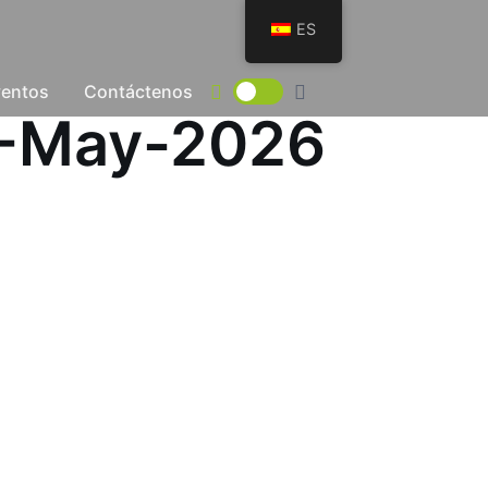
ES
ventos
Contáctenos
19-May-2026