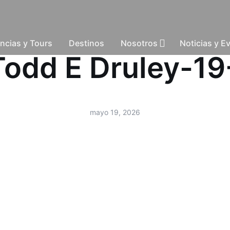
ncias y Tours
Destinos
Nosotros
Noticias y E
-Todd E Druley-
mayo 19, 2026