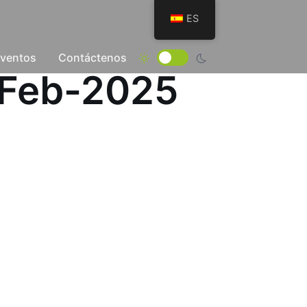
ES
Eventos
Contáctenos
-Feb-2025