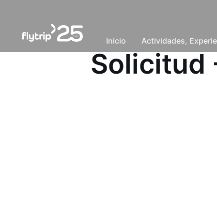
Inicio
Actividades, Experie
Solicitu